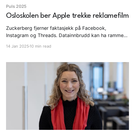
Puls 2025
Osloskolen ber Apple trekke reklamefilm
Zuckerberg fjerner faktasjekk på Facebook,
Instagram og Threads. Datainnbrudd kan ha rammet
146.000 nordmenn. Osloskolen ber Apple trekke
14 Jan 2025
10 min read
omstridt reklamefilm. Nærmere TikTok forbud i USA.