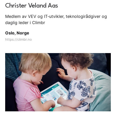
Christer Veland Aas
Medlem av VEV og IT-utvikler, teknologirådgiver og
daglig leder i Climbr
Oslo, Norge
https://climbr.no