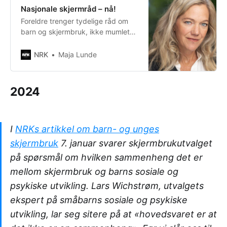
Nasjonale skjermråd – nå!
Foreldre trenger tydelige råd om
barn og skjermbruk, ikke mumlete
anbefalinger som ingen oppfatter.
NRK
Maja Lunde
2024
I
NRKs artikkel om barn- og unges
skjermbruk
7. januar svarer skjermbrukutvalget
på spørsmål om hvilken sammenheng det er
mellom skjermbruk og barns sosiale og
psykiske utvikling. Lars Wichstrøm, utvalgets
ekspert på småbarns sosiale og psykiske
utvikling, lar seg sitere på at «hovedsvaret er at