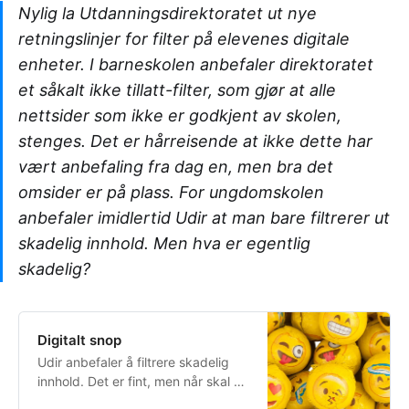
Nylig la Utdanningsdirektoratet ut nye
retningslinjer for filter på elevenes digitale
enheter. I barneskolen anbefaler direktoratet
et såkalt ikke tillatt-filter, som gjør at alle
nettsider som ikke er godkjent av skolen,
stenges. Det er hårreisende at ikke dette har
vært anbefaling fra dag en, men bra det
omsider er på plass. For ungdomskolen
anbefaler imidlertid Udir at man bare filtrerer ut
skadelig innhold. Men hva er egentlig
skadelig?
Digitalt snop
Udir anbefaler å filtrere skadelig
innhold. Det er fint, men når skal vi
begynne å gjenoppbygge