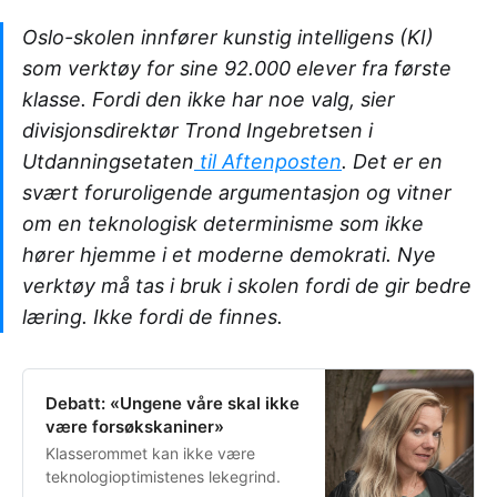
Oslo-skolen innfører kunstig intelligens (KI)
som verktøy for sine 92.000 elever fra første
klasse. Fordi den ikke har noe valg, sier
divisjonsdirektør Trond Ingebretsen i
Utdanningsetaten
til Aftenposten
. Det er en
svært foruroligende argumentasjon og vitner
om en teknologisk determinisme som ikke
hører hjemme i et moderne demokrati. Nye
verktøy må tas i bruk i skolen fordi de gir bedre
læring. Ikke fordi de finnes.
Debatt: «Ungene våre skal ikke
være forsøkskaniner»
Klasserommet kan ikke være
teknologioptimistenes lekegrind.