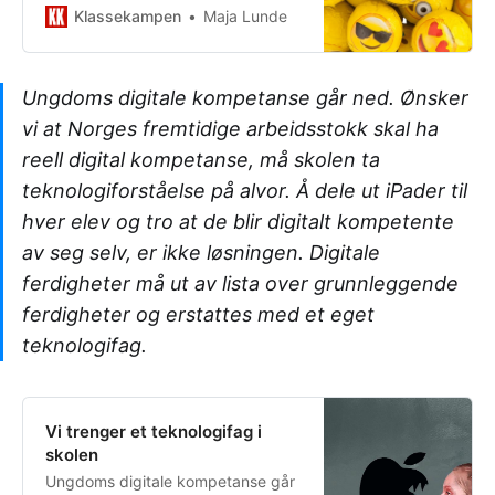
konsentrasjonsevnen?
Klassekampen
Maja Lunde
Ungdoms digitale kompetanse går ned. Ønsker
vi at Norges fremtidige arbeidsstokk skal ha
reell digital kompetanse, må skolen ta
teknologiforståelse på alvor. Å dele ut iPader til
hver elev og tro at de blir digitalt kompetente
av seg selv, er ikke løsningen. Digitale
ferdigheter må ut av lista over grunnleggende
ferdigheter og erstattes med et eget
teknologifag.
Vi trenger et ­teknologifag i
skolen
Ungdoms digitale kompetanse går