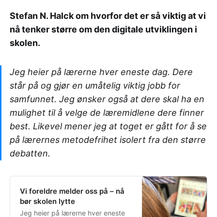
Stefan N. Halck om hvorfor det er så viktig at vi
nå tenker større om den digitale utviklingen i
skolen.
Jeg heier på lærerne hver eneste dag. Dere
står på og gjør en umåtelig viktig jobb for
samfunnet. Jeg ønsker også at dere skal ha en
mulighet til å velge de læremidlene dere finner
best. Likevel mener jeg at toget er gått for å se
på lærernes metodefrihet isolert fra den større
debatten.
Vi foreldre melder oss på – nå
bør skolen lytte
Jeg heier på lærerne hver eneste