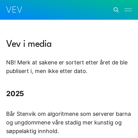
VEV
Vev i media
NB! Merk at sakene er sortert etter året de ble
publisert i, men ikke etter dato.
2025
Bår Stenvik om algoritmene som serverer barna
og ungdommene våre stadig mer kunstig og
søppelaktig innhold.