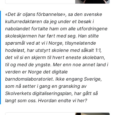
«Det är oljans förbannelse», sa den svenske
kulturredaktøren da jeg under et besøk i
nabolandet fortalte ham om alle utfordringene
skoleskjermen har ført med seg. Han stilte
spørsmål ved at vi i Norge, tilsynelatende
hodeløst, har utstyrt skolene med såkalt 1:1,
det vil si en skjerm til hvert eneste skolebarn,
til og med de yngste. Mer enn noe annet land i
verden er Norge det digitale
barndomslaboratoriet. Ikke engang Sverige,
som nå setter i gang en gransking av
Skolverkets digitaliseringsplan, har gått så
langt som oss. Hvordan endte vi her?