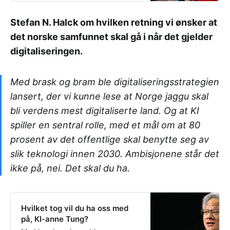
Stefan N. Halck om hvilken retning vi ønsker at
det norske samfunnet skal gå i når det gjelder
digitaliseringen.
Med brask og bram ble digitaliseringsstrategien
lansert, der vi kunne lese at Norge jaggu skal
bli verdens mest digitaliserte land. Og at KI
spiller en sentral rolle, med et mål om at 80
prosent av det offentlige skal benytte seg av
slik teknologi innen 2030. Ambisjonene står det
ikke på, nei. Det skal du ha.
Hvilket tog vil du ha oss med
på, KI-anne Tung?