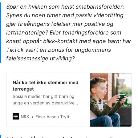
Spør en hvilken som helst småbarnsforelder:
Synes du noen timer med passiv videotitting
gjør fireåringens følelser mer positive og
letthåndterlige? Eller tenåringsforeldre som
knapt oppnår blikk-kontakt med egne barn: har
TikTok vært en bonus for ungdommens
følelsesmessige utvikling?
Når kartet ikke stemmer med
terrenget
Sosiale medier har gitt barn og
unge en verden av destruktive
muligheter og negativ inspirasjon.
NRK
Einar Aasen Tryti