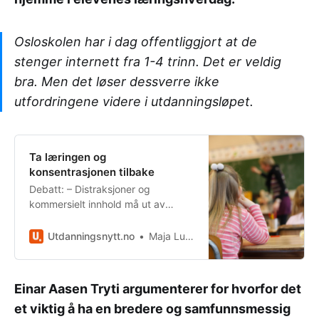
Osloskolen har i dag offentliggjort at de
stenger internett fra 1-4 trinn. Det er veldig
bra. Men det løser dessverre ikke
utfordringene videre i utdanningsløpet.
Ta læringen og
konsentrasjonen tilbake
Debatt: – Distraksjoner og
kommersielt innhold må ut av
skolen.
Utdanningsnytt.no
Maja Lunde
Einar Aasen Tryti argumenterer for hvorfor det
et viktig å ha en bredere og samfunnsmessig