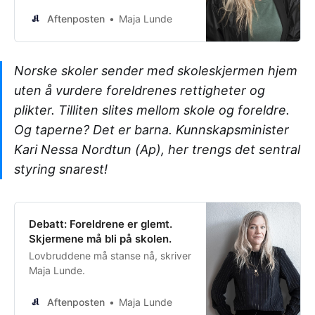
Aftenposten
Maja Lunde
Norske skoler sender med skoleskjermen hjem
uten å vurdere foreldrenes rettigheter og
plikter. Tilliten slites mellom skole og foreldre.
Og taperne? Det er barna. Kunnskapsminister
Kari Nessa Nordtun (Ap), her trengs det sentral
styring snarest!
Debatt: Foreldrene er glemt.
Skjermene må bli på skolen.
Lovbruddene må stanse nå, skriver
Maja Lunde.
Aftenposten
Maja Lunde