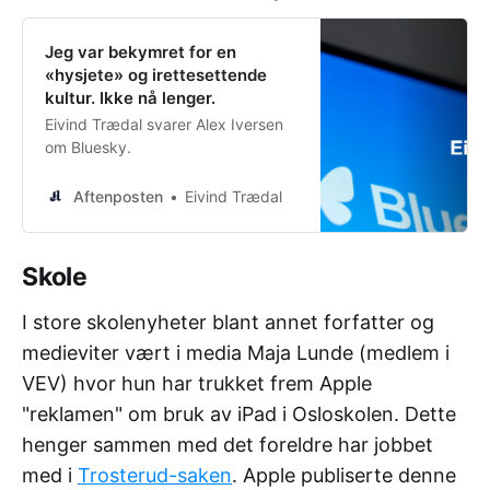
Jeg var bekymret for en
«hysjete» og irettesettende
kultur. Ikke nå lenger.
Eivind Trædal svarer Alex Iversen
om Bluesky.
Aftenposten
Eivind Trædal
Skole
I store skolenyheter blant annet forfatter og
medieviter vært i media Maja Lunde (medlem i
VEV) hvor hun har trukket frem Apple
"reklamen" om bruk av iPad i Osloskolen. Dette
henger sammen med det foreldre har jobbet
med i
Trosterud-saken
. Apple publiserte denne