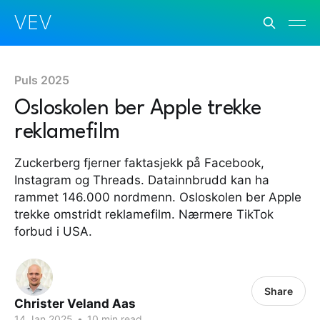
VEV
Puls 2025
Osloskolen ber Apple trekke
reklamefilm
Zuckerberg fjerner faktasjekk på Facebook,
Instagram og Threads. Datainnbrudd kan ha
rammet 146.000 nordmenn. Osloskolen ber Apple
trekke omstridt reklamefilm. Nærmere TikTok
forbud i USA.
Share
Christer Veland Aas
14 Jan 2025
•
10 min read