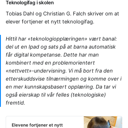
Teknologifag i skolen
Tobias Dahl og Christian G. Falch skriver om at
elever fortjener et nytt teknologifag.
Hittil har «teknologiopplæringen» vært banal:
del ut en Ipad og sats på at barna automatisk
får digital kompetanse. Dette har man
kombinert med en problemorientert
«nettvett»-undervisning. Vi må bort fra den
etterskuddsvise tilnærmingen og komme over i
en mer kunnskapsbasert opplæring. Da tar vi
også eierskap til vår felles (teknologiske)
fremtid.
Elevene fortjener et nytt