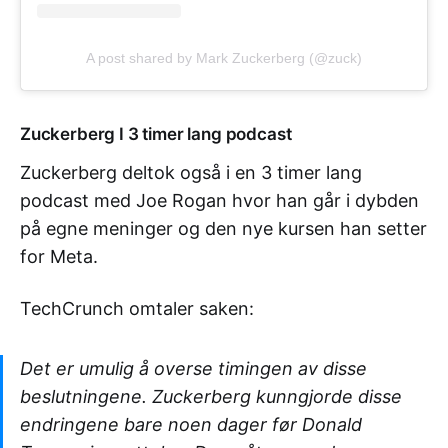
A post shared by Mark Zuckerberg (@zuck)
Zuckerberg I 3 timer lang podcast
Zuckerberg deltok også i en 3 timer lang
podcast med Joe Rogan hvor han går i dybden
på egne meninger og den nye kursen han setter
for Meta.
TechCrunch omtaler saken:
Det er umulig å overse timingen av disse
beslutningene. Zuckerberg kunngjorde disse
endringene bare noen dager før Donald