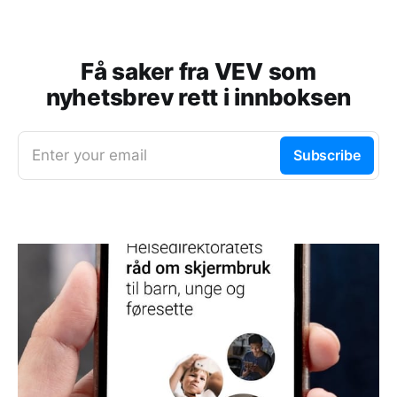
Få saker fra VEV som
nyhetsbrev rett i innboksen
Enter your email
Subscribe