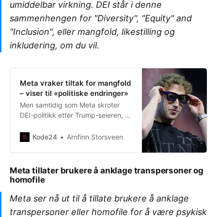
umiddelbar virkning. DEI står i denne
sammenhengen for "Diversity", "Equity" and
"Inclusion", eller mangfold, likestilling og
inkludering, om du vil.
Meta vraker tiltak for mangfold
– viser til «politiske endringer»
Men samtidig som Meta skroter
DEI-politikk etter Trump-seieren, vil
Apple-styret beskytte sin.
Kode24
Arnfinn Storsveen
Meta tillater brukere å anklage transpersoner og
homofile
Meta ser nå ut til å tillate brukere å anklage
transpersoner eller homofile for å være psykisk