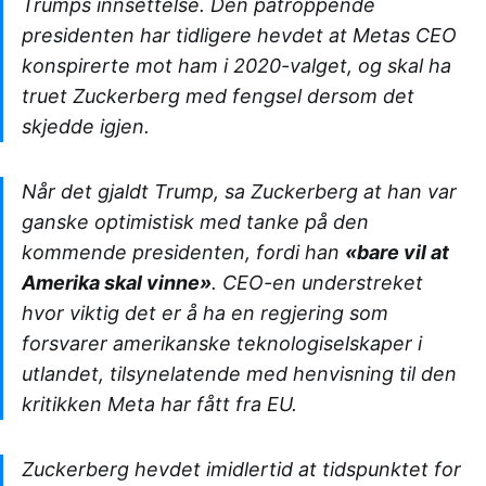
Trumps innsettelse. Den påtroppende
presidenten har tidligere hevdet at Metas CEO
konspirerte mot ham i 2020-valget, og skal ha
truet Zuckerberg med fengsel dersom det
skjedde igjen.
Når det gjaldt Trump, sa Zuckerberg at han var
ganske optimistisk med tanke på den
kommende presidenten, fordi han
«bare vil at
Amerika skal vinne»
. CEO-en understreket
hvor viktig det er å ha en regjering som
forsvarer amerikanske teknologiselskaper i
utlandet, tilsynelatende med henvisning til den
kritikken Meta har fått fra EU.
Zuckerberg hevdet imidlertid at tidspunktet for