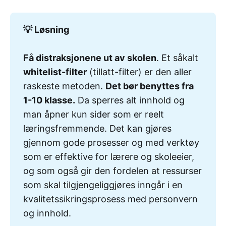
💡 Løsning
Få distraksjonene ut av skolen
. Et såkalt
whitelist-filter
(tillatt-filter) er den aller
raskeste metoden.
Det bør benyttes fra 
1-10 klasse.
Da sperres alt innhold og
man åpner kun sider som er reelt
læringsfremmende. Det kan gjøres
gjennom gode prosesser og med verktøy
som er effektive for lærere og skoleeier,
og som også gir den fordelen at ressurser
som skal tilgjengeliggjøres inngår i en
kvalitetssikringsprosess med personvern
og innhold.