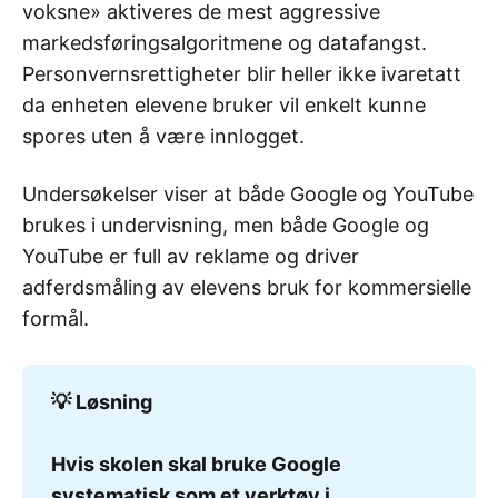
voksne» aktiveres de mest aggressive
markedsføringsalgoritmene og datafangst.
Personvernsrettigheter blir heller ikke ivaretatt
da enheten elevene bruker vil enkelt kunne
spores uten å være innlogget.
Undersøkelser viser at både Google og YouTube
brukes i undervisning, men både Google og
YouTube er full av reklame og driver
adferdsmåling av elevens bruk for kommersielle
formål.
💡 Løsning
Hvis skolen skal bruke Google 
systematisk som et verktøy i 