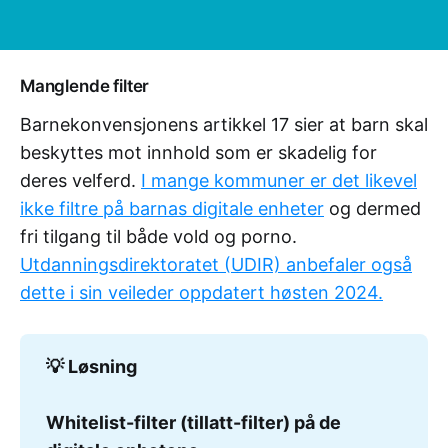
Manglende filter
Barnekonvensjonens artikkel 17 sier at barn skal
beskyttes mot innhold som er skadelig for
deres velferd.
I mange kommuner er det likevel
ikke filtre på barnas digitale enheter
og dermed
fri tilgang til både vold og porno.
Utdanningsdirektoratet (UDIR) anbefaler også
dette i sin veileder oppdatert høsten 2024.
💡 Løsning
Whitelist-filter (tillatt-filter) på de 