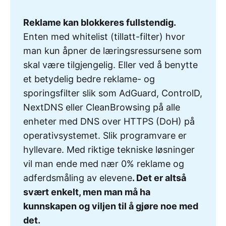
Reklame kan blokkeres fullstendig.
Enten med whitelist (tillatt-filter) hvor
man kun åpner de læringsressursene som
skal være tilgjengelig. Eller ved å benytte
et betydelig bedre reklame- og
sporingsfilter slik som AdGuard, ControlD,
NextDNS eller CleanBrowsing på alle
enheter med DNS over HTTPS (DoH) på
operativsystemet. Slik programvare er
hyllevare. Med riktige tekniske løsninger
vil man ende med nær 0% reklame og
adferdsmåling av elevene
. Det er altså 
svært enkelt, men man må ha 
kunnskapen og viljen til å gjøre noe med 
det.