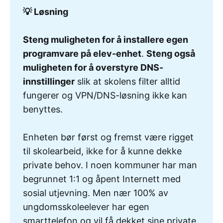
💡 Løsning
Steng muligheten for å installere egen 
programvare på elev-enhet
.
Steng også 
muligheten for å overstyre DNS-
innstillinger
slik at skolens filter alltid
fungerer og VPN/DNS-løsning ikke kan
benyttes.
Enheten bør først og fremst være rigget
til skolearbeid, ikke for å kunne dekke
private behov. I noen kommuner har man
begrunnet 1:1 og åpent Internett med
sosial utjevning. Men nær 100% av
ungdomsskoleelever har egen
smarttelefon og vil få dekket sine private