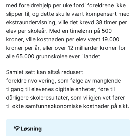
med foreldrehjelp per uke fordi foreldrene ikke
slipper til, og dette skulle vært kompensert med
ekstraundervisning, ville det krevd 38 timer per
elev per skoleår. Med en timelønn på 500
kroner, ville kostnaden per elev vært 19.000
kroner per år, eller over 12 milliarder kroner for
alle 65.000 grunnskoleelever i landet.
Samlet sett kan altså redusert
foreldreinvolvering, som følge av manglende
tilgang til elevenes digitale enheter, føre til
dårligere skoleresultater, som vi igjen vet fører
til økte samfunnsøkonomiske kostnader på sikt.
💡 Løsning