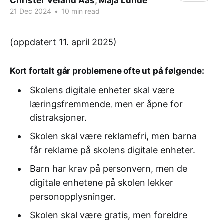
Christer Veland Aas
,
Maja Lunde
21 Dec 2024
•
10 min read
(oppdatert 11. april 2025)
Kort fortalt går problemene ofte ut på følgende:
Skolens digitale enheter skal være
læringsfremmende, men er åpne for
distraksjoner.
Skolen skal være reklamefri, men barna
får reklame på skolens digitale enheter.
Barn har krav på personvern, men de
digitale enhetene på skolen lekker
personopplysninger.
Skolen skal være gratis, men foreldre