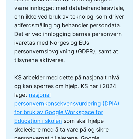
være innlogget med databehandleravtale,
enn ikke ved bruk av teknologi som driver
adferdsmåling og behandler persondata.
Det er ved innlogging barnas personvern
ivaretas med Norges og EUs
personvernslovgivning (GDPR), samt at
tilsynene aktiveres.
KS arbeider med dette på nasjonalt nivå
og kan spørres om hjelp. KS har i 2024
laget
nasjonal
personvernkonsekvensvurdering (DPIA)
for bruk av Google Workspace for
Education i skolen
som skal hjelpe
skoleeiere med å ta vare på og sikre
personvernet til elevene. Google