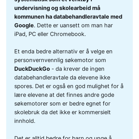
undervisning og skolearbeid må 
kommunen ha databehandleravtale med 
Google
. Dette er uansett om man har
iPad, PC eller Chromebook.
Et enda bedre alternativ er å velge en
personvernvennlig søkemotor som
DuckDuckGo
- da krever de ingen
databehandleravtale da elevene ikke
spores. Det er også en god mulighet for å
lære elevene at det finnes andre gode
søkemotorer som er bedre egnet for
skolebruk da det ikke er kommersielt
innhold.
Det er alltid bedre for barn og unge å