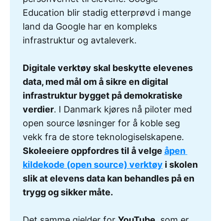
Education blir stadig etterprøvd i mange
land da Google har en kompleks
infrastruktur og avtaleverk.
Digitale verktøy skal beskytte elevenes 
data, med mål om å sikre en digital 
infrastruktur bygget på demokratiske 
verdier
. I Danmark kjøres nå piloter med
open source løsninger for å koble seg
vekk fra de store teknologiselskapene.
Skoleeiere oppfordres til å velge 
åpen 
kildekode (open source) verktøy
 i skolen 
slik at elevens data kan behandles på en 
trygg og sikker måte.
Det samme gjelder for
YouTube
, som er