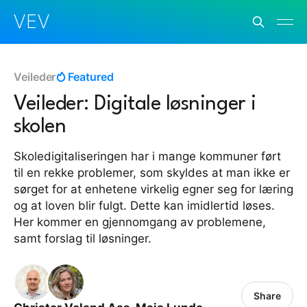
VEV
Veileder
Featured
Veileder: Digitale løsninger i
skolen
Skoledigitaliseringen har i mange kommuner ført
til en rekke problemer, som skyldes at man ikke er
sørget for at enhetene virkelig egner seg for læring
og at loven blir fulgt. Dette kan imidlertid løses.
Her kommer en gjennomgang av problemene,
samt forslag til løsninger.
Share