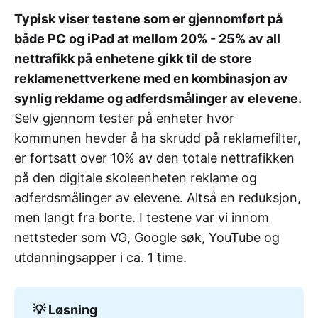
Typisk viser testene som er gjennomført på
både PC og iPad at mellom 20% - 25% av all
nettrafikk på enhetene gikk til de store
reklamenettverkene med en kombinasjon av
synlig reklame og adferdsmålinger av elevene.
Selv gjennom tester på enheter hvor
kommunen hevder å ha skrudd på reklamefilter,
er fortsatt over 10% av den totale nettrafikken
på den digitale skoleenheten reklame og
adferdsmålinger av elevene. Altså en reduksjon,
men langt fra borte. I testene var vi innom
nettsteder som VG, Google søk, YouTube og
utdanningsapper i ca. 1 time.
💡 Løsning