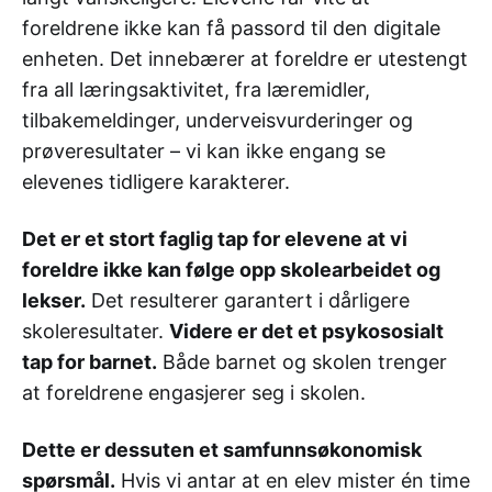
foreldrene ikke kan få passord til den digitale
enheten. Det innebærer at foreldre er utestengt
fra all læringsaktivitet, fra læremidler,
tilbakemeldinger, underveisvurderinger og
prøveresultater – vi kan ikke engang se
elevenes tidligere karakterer.
Det er et stort faglig tap for elevene at vi
foreldre ikke kan følge opp skolearbeidet og
lekser.
Det resulterer garantert i dårligere
skoleresultater.
Videre er det et psykososialt
tap for barnet.
Både barnet og skolen trenger
at foreldrene engasjerer seg i skolen.
Dette er dessuten et samfunnsøkonomisk
spørsmål.
Hvis vi antar at en elev mister én time