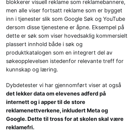
blokkerer visuell reklame som reklamebannere,
men alle viser fortsatt reklame som er bygget
inn i tjenester slik som Google Søk og YouTube
dersom disse tjenestene er åpne. Eksempel på
dette er søk som viser hovedsaklig kommersielt
plassert innhold både i søk og
produktkatalogen som en integrert del av
søkeopplevelsen istedenfor relevante treff for
kunnskap og læring.
Dybdetester vi har gjennomført viser at også
det lekker data om elevenes adferd på
internett og i apper til de store
reklamenettverkene, inkludert Meta og
Google. Dette til tross for at skolen skal være
reklamefri.