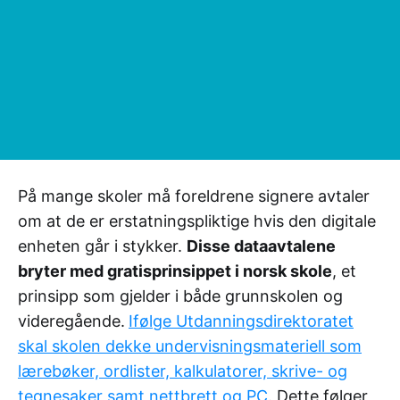
På mange skoler må foreldrene signere avtaler
om at de er erstatningspliktige hvis den digitale
enheten går i stykker.
Disse dataavtalene
bryter med gratisprinsippet i norsk skole
, et
prinsipp som gjelder i både grunnskolen og
videregående.
Ifølge Utdanningsdirektoratet
skal skolen dekke undervisningsmateriell som
lærebøker, ordlister, kalkulatorer, skrive- og
tegnesaker samt nettbrett og PC
. Dette følger