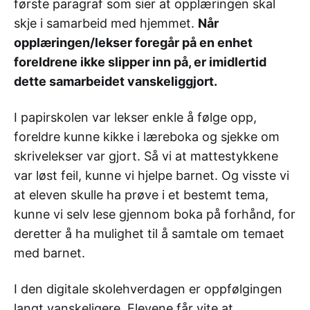
første paragraf som sier at opplæringen skal
skje i samarbeid med hjemmet.
Når
opplæringen/lekser foregår på en enhet
foreldrene ikke slipper inn på, er imidlertid
dette samarbeidet vanskeliggjort.
I papirskolen var lekser enkle å følge opp,
foreldre kunne kikke i læreboka og sjekke om
skrivelekser var gjort. Så vi at mattestykkene
var løst feil, kunne vi hjelpe barnet. Og visste vi
at eleven skulle ha prøve i et bestemt tema,
kunne vi selv lese gjennom boka på forhånd, for
deretter å ha mulighet til å samtale om temaet
med barnet.
I den digitale skolehverdagen er oppfølgingen
langt vanskeligere. Elevene får vite at