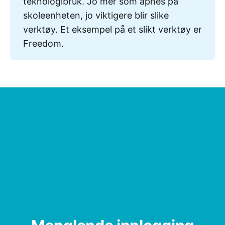
teknologibruk. Jo mer som åpnes på
skoleenheten, jo viktigere blir slike
verktøy. Et eksempel på et slikt verktøy er
Freedom.