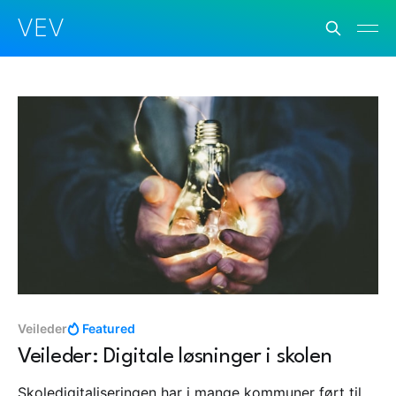
VEV
Veileder
Featured
Veileder: Digitale løsninger i skolen
Skoledigitaliseringen har i mange kommuner ført til